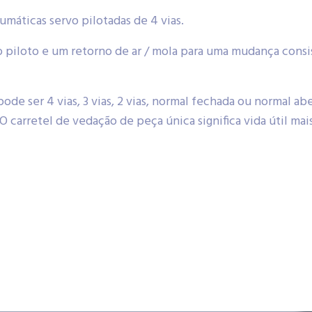
umáticas servo pilotadas de 4 vias.
o piloto e um retorno de ar / mola para uma mudança con
pode ser 4 vias, 3 vias, 2 vias, normal fechada ou normal ab
O carretel de vedação de peça única significa vida útil mai