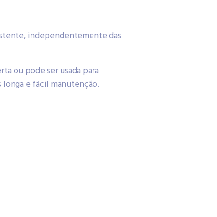
sistente, independentemente das
erta ou pode ser usada para
s longa e fácil manutenção.