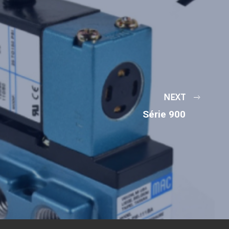
NEXT
Série 900