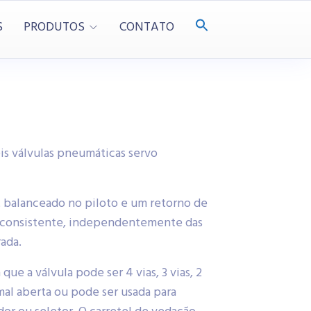
S
PRODUTOS
CONTATO
is válvulas pneumáticas servo
t balanceado no piloto e um retorno de
 consistente, independentemente das
ada.
que a válvula pode ser 4 vias, 3 vias, 2
mal aberta ou pode ser usada para