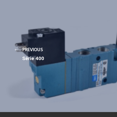
PREVIOUS
Série 400