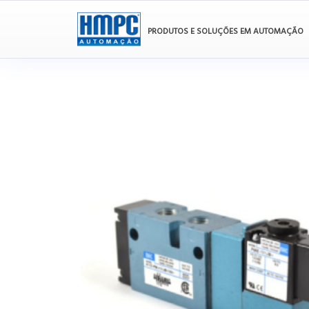
PRODUTOS E SOLUÇÕES EM AUTOMAÇÃO