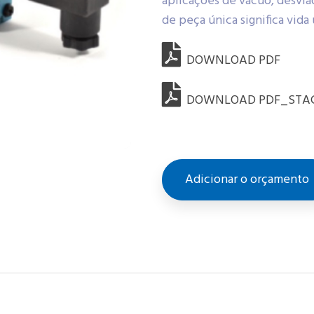
aplicações de vácuo, desvia
de peça única significa vida
DOWNLOAD PDF
DOWNLOAD PDF_STA
Adicionar o orçamento