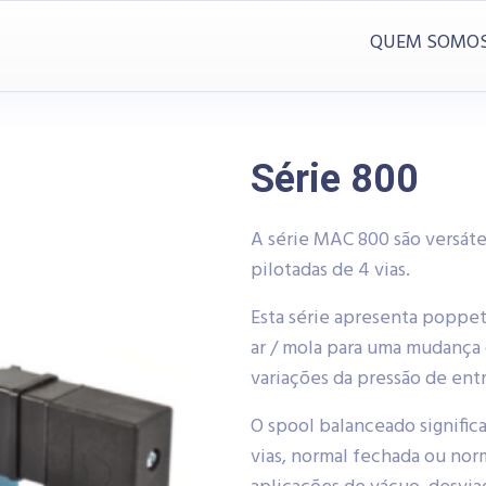
QUEM SOMO
Série 800
A série MAC 800 são versáte
pilotadas de 4 vias.
Esta série apresenta poppe
ar / mola para uma mudança
variações da pressão de entr
O spool balanceado significa 
vias, normal fechada ou nor