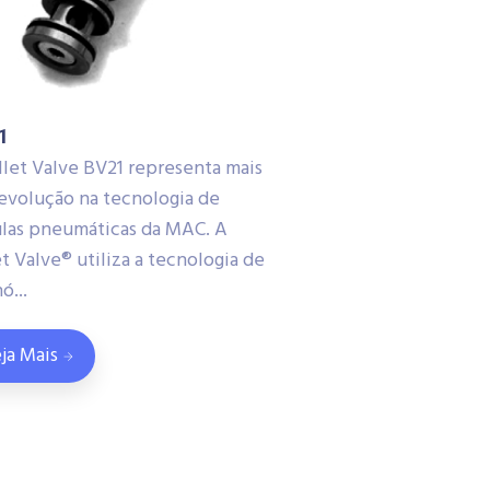
1
llet Valve BV21 representa mais
evolução na tecnologia de
ulas pneumáticas da MAC. A
t Valve® utiliza a tecnologia de
ó...
ja Mais