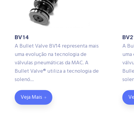
BV14
BV2
A Bullet Valve BV14 representa mais
A Bu
uma evolução na tecnologia de
uma 
válvulas pneumáticas da MAC. A
válv
Bullet Valve® utiliza a tecnologia de
Bulle
solenó...
solen
Veja Mais
Ve