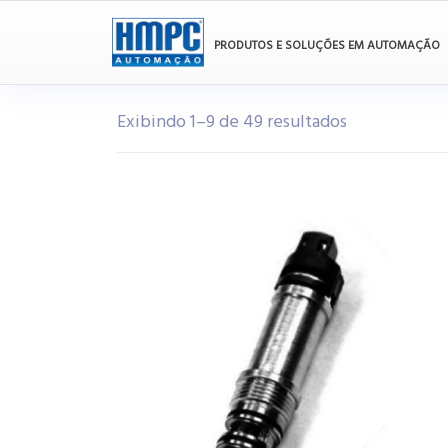
PRODUTOS E SOLUÇÕES EM AUTOMAÇÃO
Exibindo 1–9 de 49 resultados