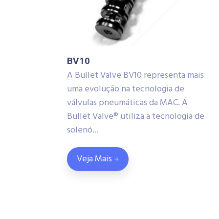
BV10
A Bullet Valve BV10 representa mais
uma evolução na tecnologia de
válvulas pneumáticas da MAC. A
Bullet Valve® utiliza a tecnologia de
solenó...
Veja Mais