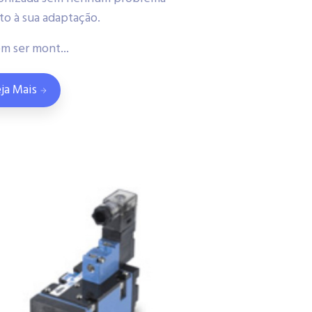
to à sua adaptação.
m ser mont...
ja Mais