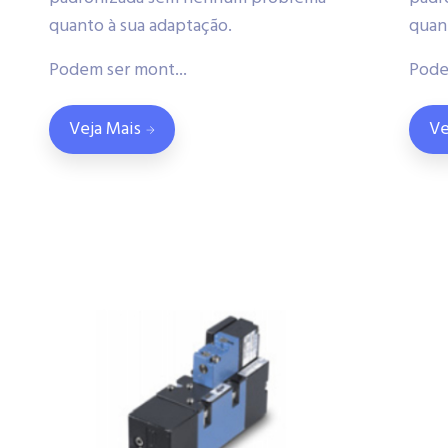
quanto à sua adaptação.
quan
Podem ser mont...
Pode
Veja Mais
Ve