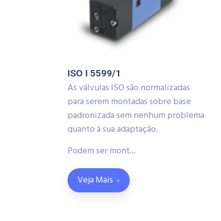
ISO I 5599/1
As válvulas ISO são normalizadas
para serem montadas sobre base
padronizada sem nenhum problema
quanto à sua adaptação.
Podem ser mont...
Veja Mais