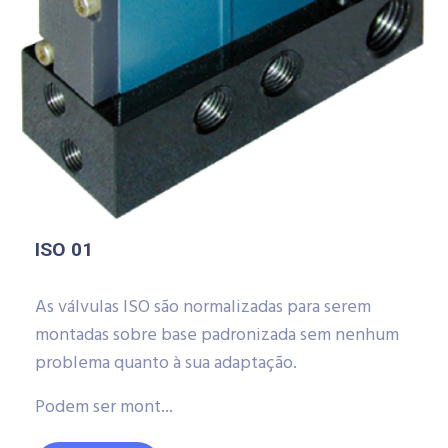
ISO 01
As válvulas ISO são normalizadas para serem
montadas sobre base padronizada sem nenhum
problema quanto à sua adaptação.
Podem ser mont...