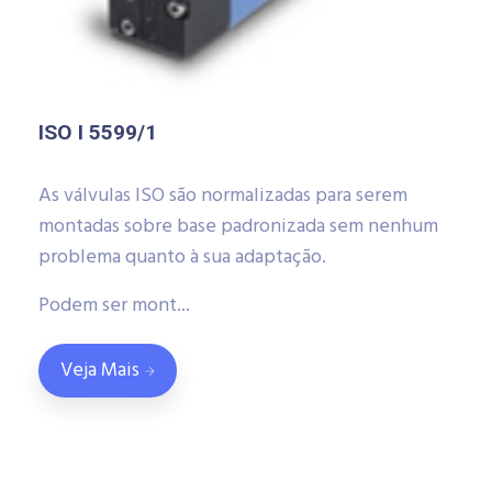
ISO I 5599/1
As válvulas ISO são normalizadas para serem
montadas sobre base padronizada sem nenhum
problema quanto à sua adaptação.
Podem ser mont...
Veja Mais