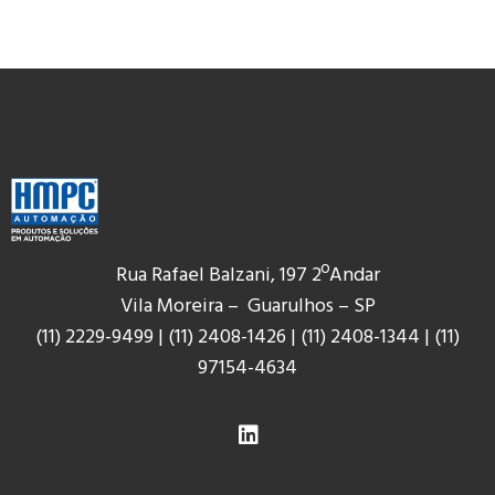
Rua Rafael Balzani, 197 2ºAndar
Vila Moreira – Guarulhos – SP
(11) 2229-9499
|
(11) 2408-1426
|
(11) 2408-1344
|
(11)
9
7154-4634