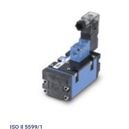
ISO II 5599/1