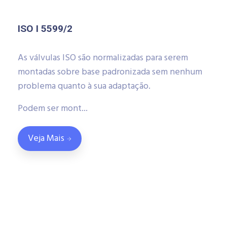
ISO I 5599/2
As válvulas ISO são normalizadas para serem
montadas sobre base padronizada sem nenhum
problema quanto à sua adaptação.
Podem ser mont...
Veja Mais