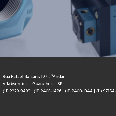
Rua Rafael Balzani, 197 2ºAndar
Vila Moreira – Guarulhos – SP
(11) 2229-9499
|
(11) 2408-1426
|
(11) 2408-1344
|
(11) 9
7154