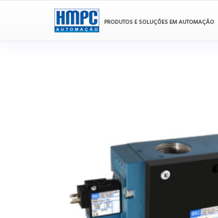
PRODUTOS E SOLUÇÕES EM AUTOMAÇÃO