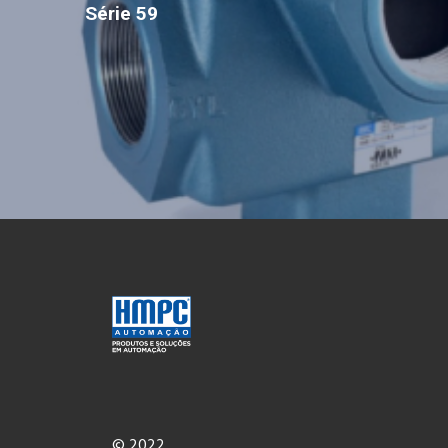
Série 59
© 2022