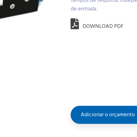
tempos de resposta, indepe
de entrada.
DOWNLOAD PDF
Adicionar o orçamento