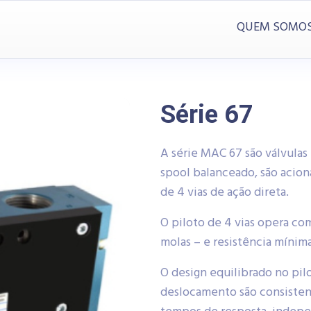
QUEM SOMO
Série 67
A série MAC 67 são válvulas 
spool balanceado, são acio
de 4 vias de ação direta.
O piloto de 4 vias opera co
molas – e resistência mínim
O design equilibrado no pilo
deslocamento são consisten