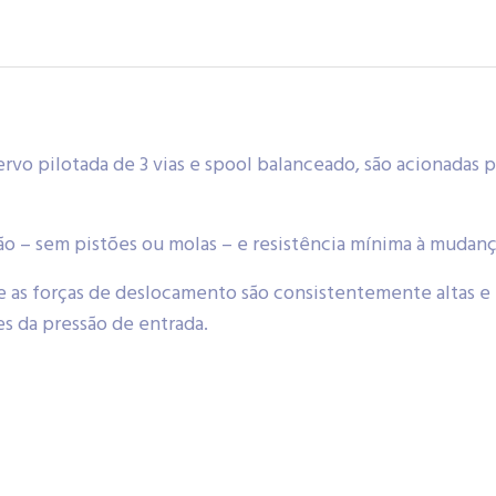
ervo pilotada de 3 vias e spool balanceado, são acionadas
ão – sem pistões ou molas – e resistência mínima à mudanç
que as forças de deslocamento são consistentemente altas 
s da pressão de entrada.