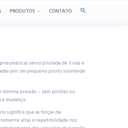
S
PRODUTOS
CONTATO
pneumáticas servo pilotada de 3 vias e
nadas por um pequeno piloto solenóide
m mínima pressão – sem pistões ou
a à mudança.
to significa que as forças de
temente altas e repetibilidade nos