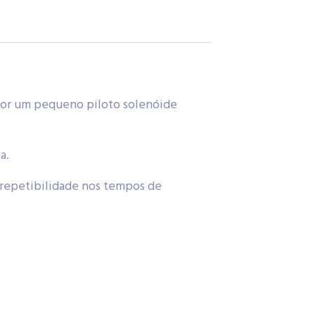
 por um pequeno piloto solenóide
a.
e repetibilidade nos tempos de