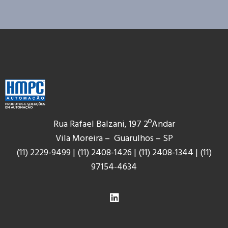
Rua Rafael Balzani, 197 2ºAndar
Vila Moreira – Guarulhos – SP
(11) 2229-9499
|
(11) 2408-1426
|
(11) 2408-1344
|
(11)
9
7154-4634