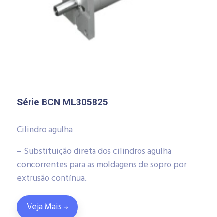
Série BCN ML305825
Cilindro agulha
– Substituição direta dos cilindros agulha
concorrentes para as moldagens de sopro por
extrusão contínua.
Veja Mais