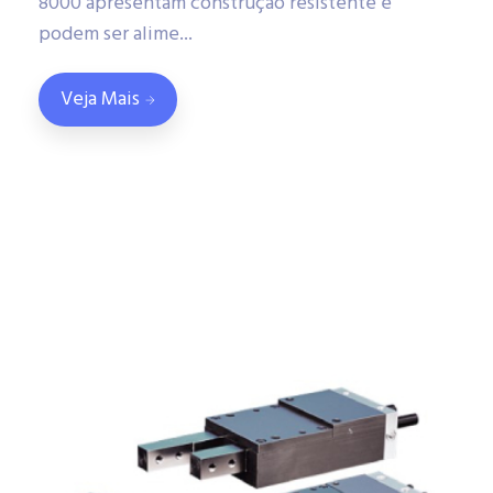
8000 apresentam construção resistente e
podem ser alime...
Veja Mais