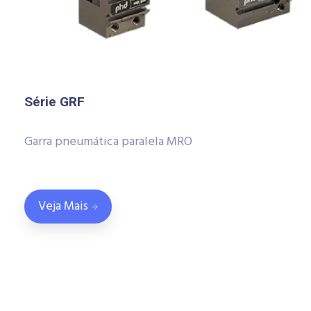
Série GRF
Garra pneumática paralela MRO
Veja Mais