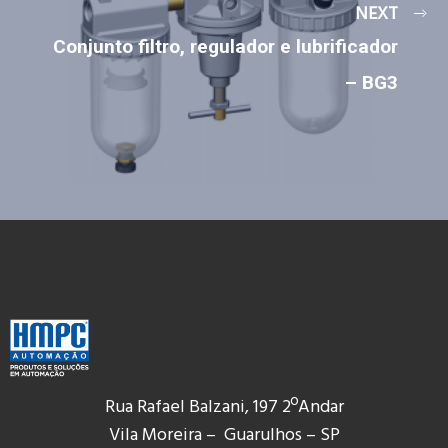
NEXT
Conjunto filtro, regulador e lubrificador
– BG3
Rua Rafael Balzani, 197 2ºAndar
Vila Moreira – Guarulhos – SP