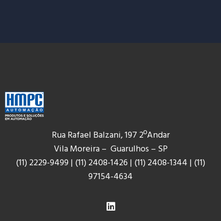
Rua Rafael Balzani, 197 2ºAndar
Vila Moreira – Guarulhos – SP
(11) 2229-9499
|
(11) 2408-1426
|
(11) 2408-1344
|
(11)
9
7154-4634