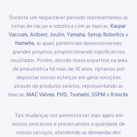
Durante um respeitável período representamos as
linhas de vácuo e robótica com as marcas:
Kaspar
Vaccum,
Airbest
,
Joulin
,
Yamaha
,
Setup Robotics
e
Hanwha
, as quais permitiram desenvolvermos
grandes projetos, proporcionando significativos
resultados. Porém, devido nossa expertise na área
de pneumática há mais de 30 anos, optamos por
depositar nossos esforços em gerar soluções
através de produtos seletos, representando as
marcas:
MAC Valves
,
PHD
,
Tsunami
,
SSPM
e
Knocks
.
Tais mudanças nos permitirá ser mais ágeis em
nossos processos e preservarmos a qualidade de
nossos serviços, atendendo as demandas dos