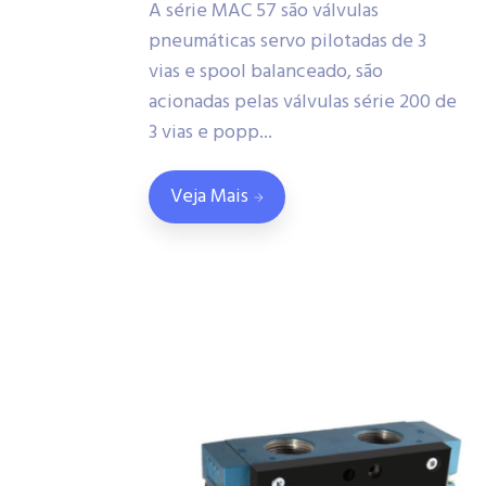
A série MAC 57 são válvulas
pneumáticas servo pilotadas de 3
vias e spool balanceado, são
acionadas pelas válvulas série 200 de
3 vias e popp...
Veja Mais