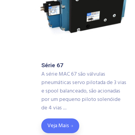
Série 67
A série MAC 67 são válvulas
pneumáticas servo pilotada de 3 vias
e spool balanceado, são acionadas
por um pequeno piloto solenóide
de 4 vias ...
Veja Mais