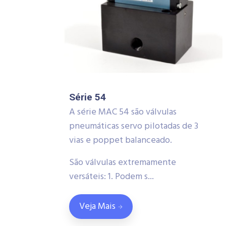
Série 54
A série MAC 54 são válvulas
pneumáticas servo pilotadas de 3
vias e poppet balanceado.
São válvulas extremamente
versáteis: 1. Podem s...
Veja Mais