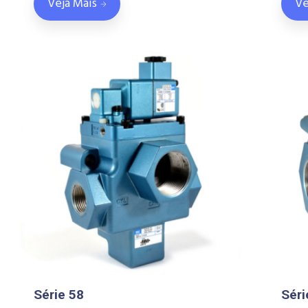
Veja Mais
Ve
Série 58
Séri