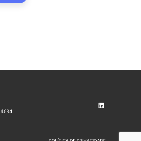
-4634