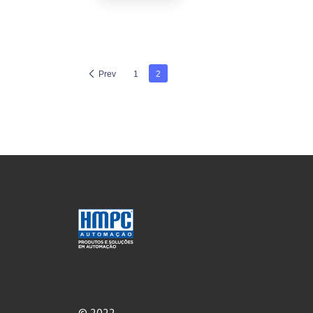
Prev
1
2