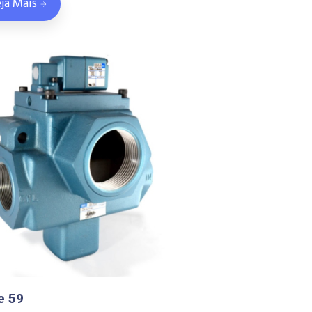
ja Mais
e 59