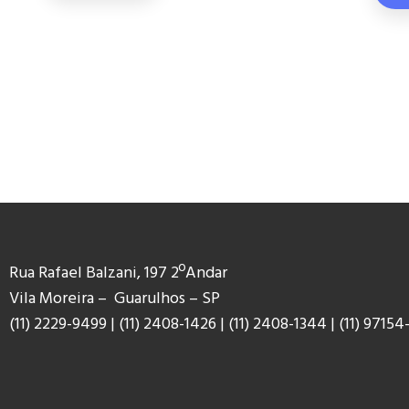
Rua Rafael Balzani, 197 2ºAndar
Vila Moreira – Guarulhos – SP
(11) 2229-9499
|
(11) 2408-1426
|
(11) 2408-1344
|
(11) 9
7154