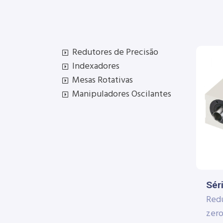
Redutores de Precisão
Indexadores
Mesas Rotativas
Manipuladores Oscilantes
Sér
Redu
zero