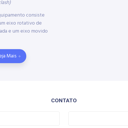
lash)
quipamento consiste
m eixo rotativo de
ada e um eixo movido
eja Mais
CONTATO