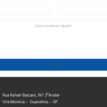
Rua Rafael Balzani, 197 2ºAndar
Vila Moreira – Guarulhos – SP