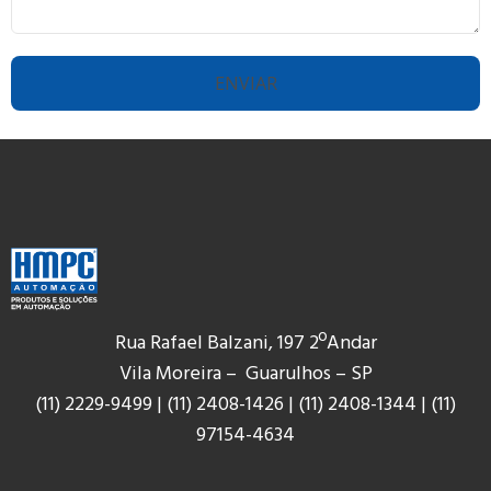
Rua Rafael Balzani, 197 2ºAndar
Vila Moreira – Guarulhos – SP
(11) 2229-9499
|
(11) 2408-1426
|
(11) 2408-1344
|
(11)
9
7154-4634