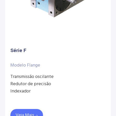
Série F
Modelo Flange
Transmissão oscilante
Redutor de precisão
Indexador
Veja Mais