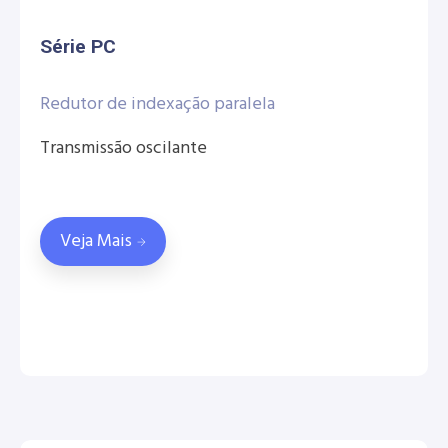
Série PC
Redutor de indexação paralela
Transmissão oscilante
Veja Mais