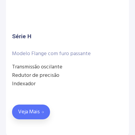
Série H
Modelo Flange com furo passante
Transmissão oscilante
Redutor de precisão
Indexador
Veja Mais