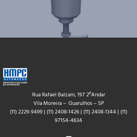
Rua Rafael Balzani, 197 2ºAndar
Vila Moreira – Guarulhos – SP
(11) 2229-9499
|
(11) 2408-1426
|
(11) 2408-1344
|
(11)
9
7154-4634