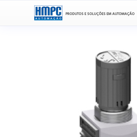
PRODUTOS E SOLUÇÕES EM AUTOMAÇÃO