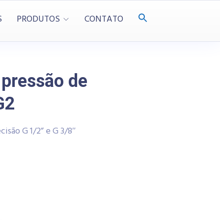
S
PRODUTOS
CONTATO
 pressão de
G2
isão G 1/2” e G 3/8″