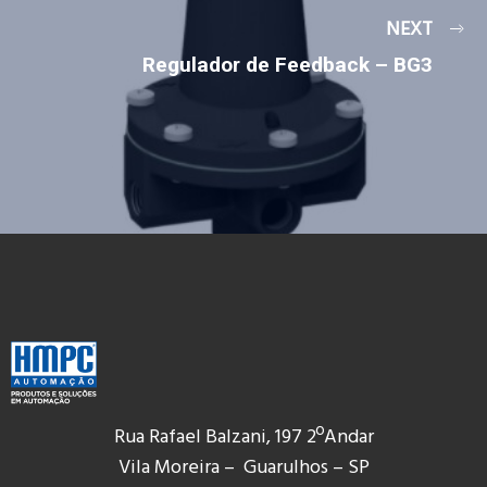
NEXT
Regulador de Feedback – BG3
Rua Rafael Balzani, 197 2ºAndar
Vila Moreira – Guarulhos – SP