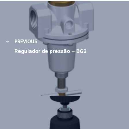
PREVIOUS
Regulador de pressão – BG3