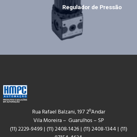
Regulador de Pressão
Rua Rafael Balzani, 197 2ºAndar
Vila Moreira – Guarulhos – SP
(11) 2229-9499
|
(11) 2408-1426
|
(11) 2408-1344
|
(11)