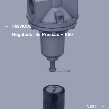
PREVIOUS
Regulador de Pressão – BG7
NEXT