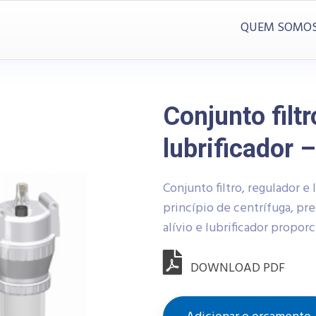
QUEM SOMO
Conjunto filtr
lubrificador 
Conjunto filtro, regulador e
princípio de centrífuga, pr
alívio e lubrificador proporc
DOWNLOAD PDF