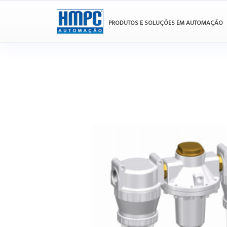
PRODUTOS E SOLUÇÕES EM AUTOMAÇÃO