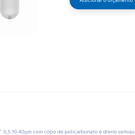
Adicionar o orçamento
1″ 0,5-10 40µm com copo de policarbonato e dreno semia