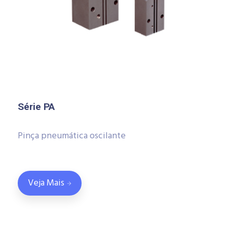
Série PA
Pinça pneumática oscilante
Veja Mais