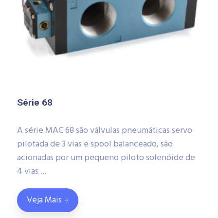
Série 68
A série MAC 68 são válvulas pneumáticas servo
pilotada de 3 vias e spool balanceado, são
acionadas por um pequeno piloto solenóide de
4 vias ...
Veja Mais