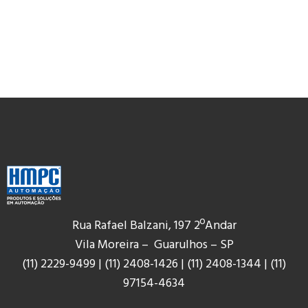
Rua Rafael Balzani, 197 2ºAndar
Vila Moreira – Guarulhos – SP
(11) 2229-9499
|
(11) 2408-1426
|
(11) 2408-1344
|
(11)
9
7154-4634