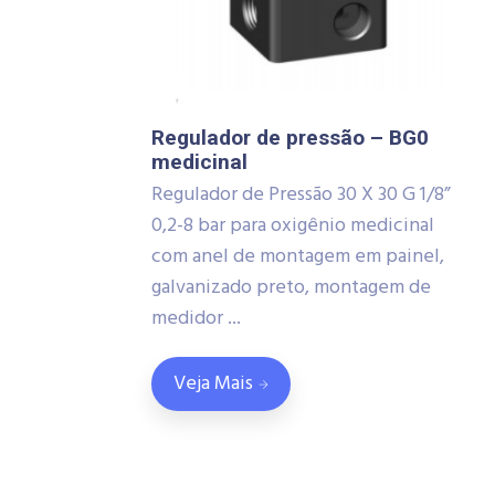
Regulador de pressão – BG0
medicinal
Regulador de Pressão 30 X 30 G 1/8”
0,2-8 bar para oxigênio medicinal
com anel de montagem em painel,
galvanizado preto, montagem de
medidor ...
Veja Mais