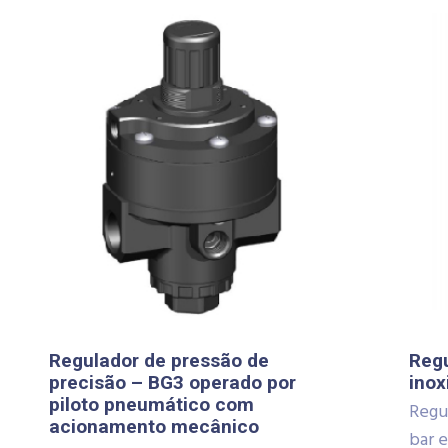
Regulador de pressão de
Reg
precisão – BG3 operado por
inox
piloto pneumático com
Regul
acionamento mecânico
bar 