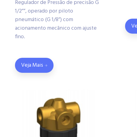
Regulador de Pressão de precisão G
1/2””, operado por piloto
pneumático (G 1/8”) com
Ve
acionamento mecânico com ajuste
fino.
Veja Mais