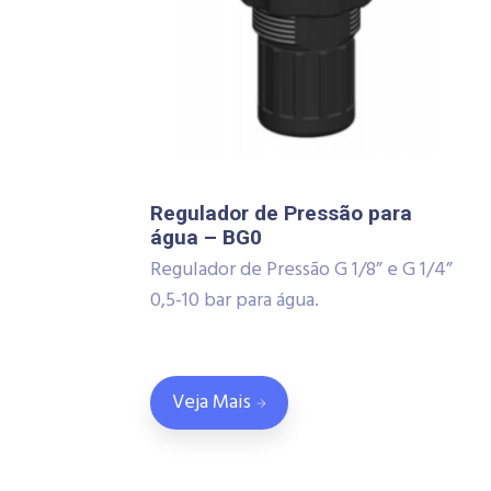
Regulador de Pressão para
água – BG0
Regulador de Pressão G 1/8” e G 1/4”
0,5-10 bar para água.
Veja Mais