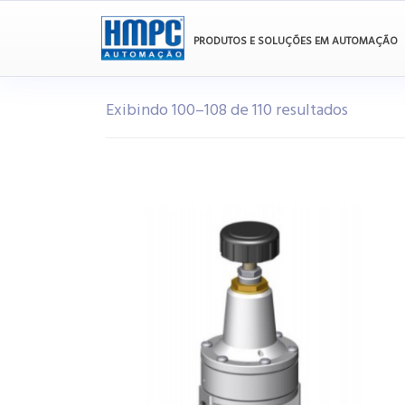
PRODUTOS E SOLUÇÕES EM AUTOMAÇÃO
Exibindo 100–108 de 110 resultados