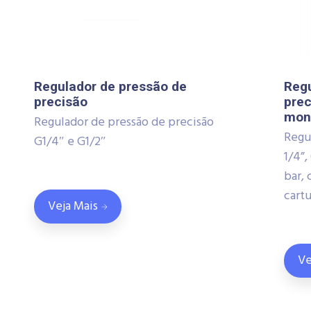
Regulador de pressão de
Regu
precisão
prec
mon
Regulador de pressão de precisão
Regu
G1/4″ e G1/2″
1/4”, 
bar,
cart
Veja Mais
Ve