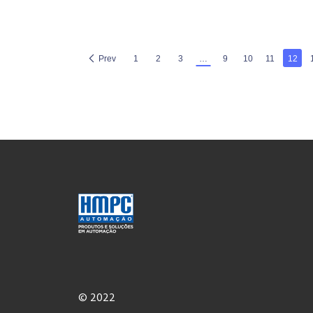
Prev
1
2
3
…
9
10
11
12
© 2022