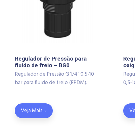
Regulador de Pressão para
Regu
fluido de freio – BG0
oxig
Regulador de Pressão G 1/4” 0,5-10
Regu
bar para fluido de freio (EPDM).
0,5-1
Veja Mais
Ve