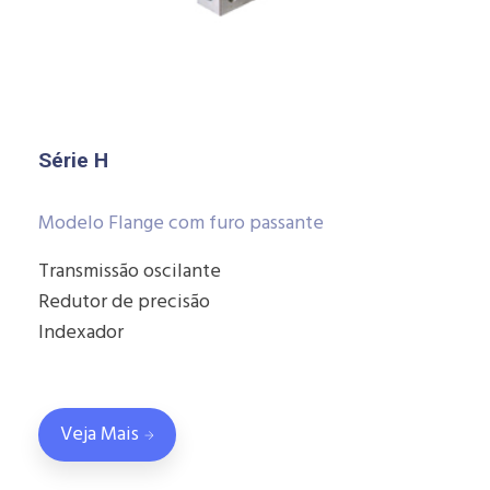
Série H
Modelo Flange com furo passante
Transmissão oscilante
Redutor de precisão
Indexador
Veja Mais