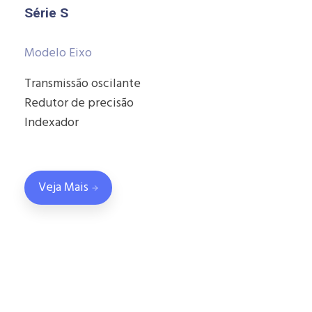
Série S
Modelo Eixo
Transmissão oscilante
Redutor de precisão
Indexador
Veja Mais