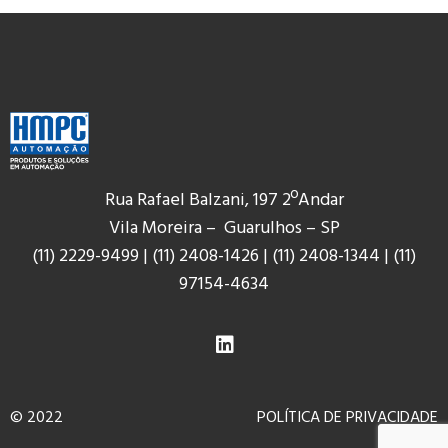
Rua Rafael Balzani, 197 2ºAndar
Vila Moreira – Guarulhos – SP
(11) 2229-9499
|
(11) 2408-1426
|
(11) 2408-1344
|
(11)
9
7154-4634
© 2022
POLÍTICA DE PRIVACIDADE