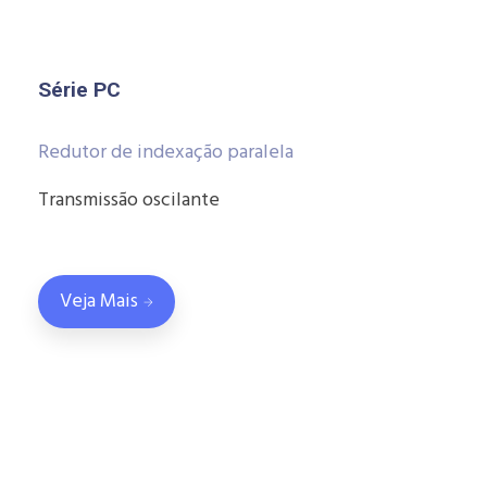
Série PC
Redutor de indexação paralela
Transmissão oscilante
Veja Mais