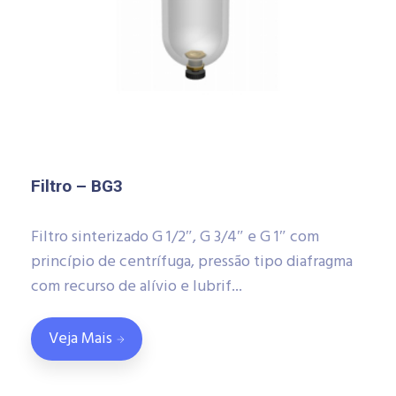
Filtro – BG3
Filtro sinterizado G 1/2″, G 3/4″ e G 1″ com
princípio de centrífuga, pressão tipo diafragma
com recurso de alívio e lubrif...
Veja Mais