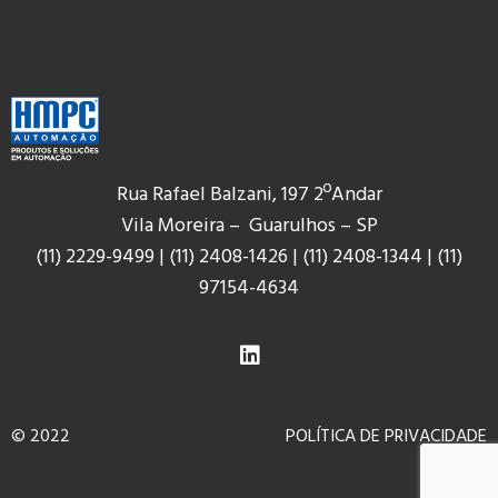
Rua Rafael Balzani, 197 2ºAndar
Vila Moreira – Guarulhos – SP
(11) 2229-9499
|
(11) 2408-1426
|
(11) 2408-1344
|
(11)
9
7154-4634
© 2022
POLÍTICA DE PRIVACIDADE