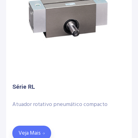
Série RL
Atuador rotativo pneumático compacto
Veja Mais